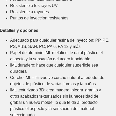
Resistente a los rayos UV
Resistente a rayones
Puntos de inyección resistentes
Detalles y opciones
Adecuado para cualquier resina de inyección: PP, PE,
PS, ABS, SAN, PC, PA 6, PA 12 y más
Papel de aluminio IML metálico: le da al plástico el
aspecto y la sensación del acero inoxidable
IML duradero: hace que cualquier superficie sea
duradera
Corcho IML – Envuelve corcho natural alrededor de
objetos de plástico de varias formas y tamaños
IML texturizado 3D: crea madera, piedra, granito y
otros acabados texturizados sin la necesidad de
grabar un nuevo molde, lo que le da al producto
plástico el aspecto y la sensación del material
seleccionado.