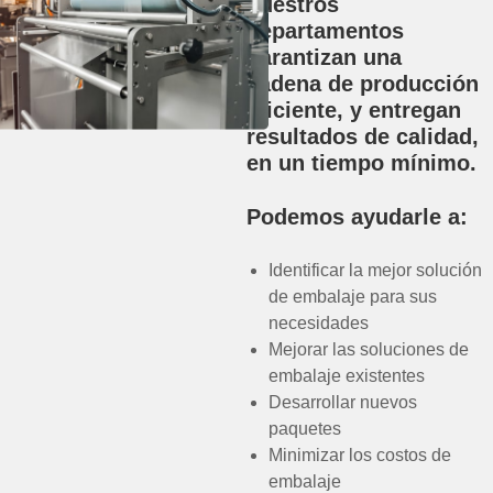
nuestros
departamentos
garantizan una
cadena de producción
eficiente, y entregan
resultados de calidad,
en un tiempo mínimo.
Podemos ayudarle a:
Identificar la mejor solución
de embalaje para sus
necesidades
Mejorar las soluciones de
embalaje existentes
Desarrollar nuevos
paquetes
Minimizar los costos de
embalaje